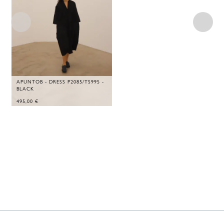
APUNTOB - DRESS P2085/TS995 -
BLACK
495,00
€