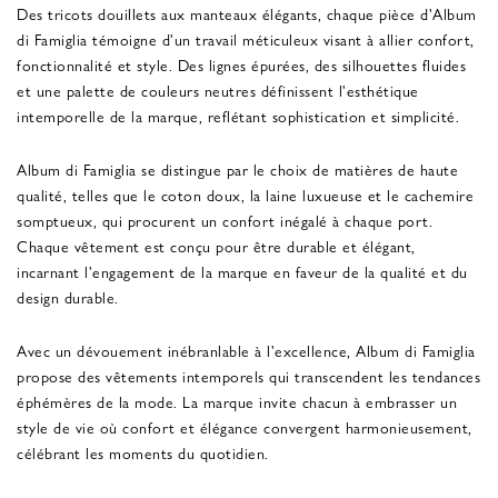
Des tricots douillets aux manteaux élégants, chaque pièce d'Album
di Famiglia témoigne d'un travail méticuleux visant à allier confort,
fonctionnalité et style. Des lignes épurées, des silhouettes fluides
et une palette de couleurs neutres définissent l'esthétique
intemporelle de la marque, reflétant sophistication et simplicité.
Album di Famiglia se distingue par le choix de matières de haute
qualité, telles que le coton doux, la laine luxueuse et le cachemire
somptueux, qui procurent un confort inégalé à chaque port.
Chaque vêtement est conçu pour être durable et élégant,
incarnant l'engagement de la marque en faveur de la qualité et du
design durable.
Avec un dévouement inébranlable à l'excellence, Album di Famiglia
propose des vêtements intemporels qui transcendent les tendances
éphémères de la mode. La marque invite chacun à embrasser un
style de vie où confort et élégance convergent harmonieusement,
célébrant les moments du quotidien.