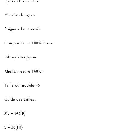
Épaules tombantes
Manches longues
Poignets boutonnés
Composition : 100% Coton
Fabriqué au Japon
Kheira mesure 168 cm
Taille du modèle : S
Guide des tailles :
XS = 34(FR)
S = 36(FR)