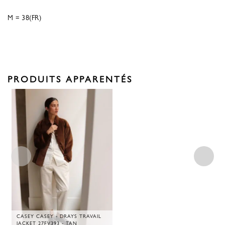
M = 38(FR)
PRODUITS APPARENTÉS
CASEY CASEY - DRAYS TRAVAIL
JACKET 27FV393 - TAN