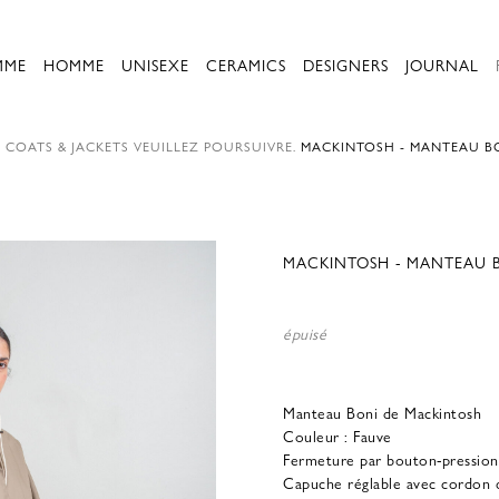
MME
HOMME
UNISEXE
CERAMICS
DESIGNERS
JOURNAL
.
COATS & JACKETS
VEUILLEZ POURSUIVRE.
MACKINTOSH - MANTEAU BO
MACKINTOSH - MANTEAU B
épuisé
Manteau Boni de Mackintosh
Couleur : Fauve
Fermeture par bouton-pression
Capuche réglable avec cordon 