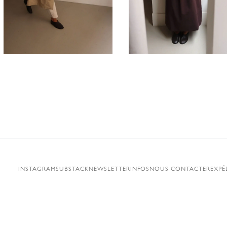
1380,00
€
880,00
INSTAGRAM
SUBSTACK
NEWSLETTER
INFOS
NOUS CONTACTER
EXPÉ