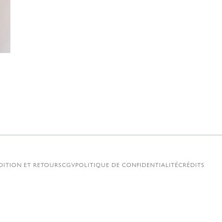
€
DITION ET RETOURS
CGV
POLITIQUE DE CONFIDENTIALITÉ
CRÉDITS