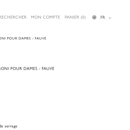
RECHERCHER
MON COMPTE
PANIER (0)
FR
NI POUR DAMES - FAUVE
ONI POUR DAMES - FAUVE
de serrage