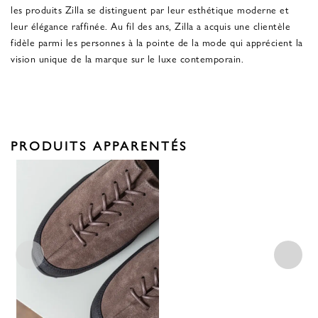
les produits Zilla se distinguent par leur esthétique moderne et
leur élégance raffinée. Au fil des ans, Zilla a acquis une clientèle
fidèle parmi les personnes à la pointe de la mode qui apprécient la
vision unique de la marque sur le luxe contemporain.
PRODUITS APPARENTÉS