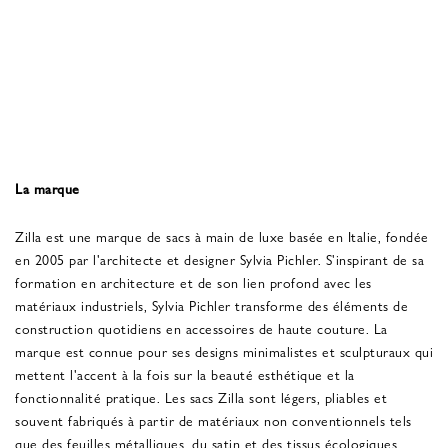
La marque
Zilla est une marque de sacs à main de luxe basée en Italie, fondée
en 2005 par l'architecte et designer Sylvia Pichler. S'inspirant de sa
formation en architecture et de son lien profond avec les
matériaux industriels, Sylvia Pichler transforme des éléments de
construction quotidiens en accessoires de haute couture. La
marque est connue pour ses designs minimalistes et sculpturaux qui
mettent l'accent à la fois sur la beauté esthétique et la
fonctionnalité pratique. Les sacs Zilla sont légers, pliables et
souvent fabriqués à partir de matériaux non conventionnels tels
que des feuilles métalliques, du satin et des tissus écologiques.