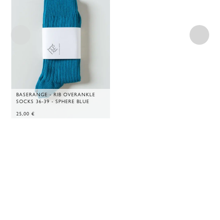
BASERANGE - RIB OVERANKLE
SOCKS 36-39 - SPHERE BLUE
25,00
€