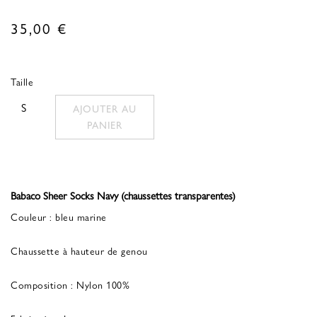
35,00
€
Taille
S
AJOUTER AU
PANIER
Babaco Sheer Socks Navy (chaussettes transparentes)
Couleur : bleu marine
Chaussette à hauteur de genou
Composition : Nylon 100%