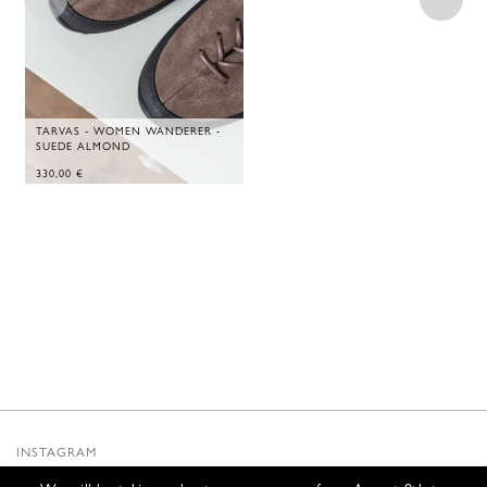
TARVAS - WOMEN WANDERER -
SUEDE ALMOND
330,00
€
INSTAGRAM
SUBSTACK