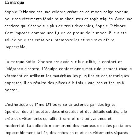
La marque
Sophie D'Hoore est une célèbre créatrice de mode belge connue
pour ses vêtements féminins minimalistes et sophistiqués. Avec une
carrière qui s'étend sur plus de trois décennies, Sophie D'Hoore
s'est imposée comme une figure de proue de la mode. Elle a été
saluée pour ses créations intemporelles et son savoir-faire
impeccable.
La marque Sofie D'hoore est axée sur la qualité, le confort et
l'élégance discrète. L'équipe confectionne méticuleusement chaque
vêtement en utilisant les matériaux les plus fins et des techniques
expertes. Il en résulte des pièces à la fois luxueuses et faciles à
porter.
L'esthétique de Mme D'hoore se caractérise par des lignes
épurées, des silhouettes décontractées et des détails subtils. Elle
crée des vêtements qui allient sans effort polyvalence et
modernité. La collection comprend des manteaux et des pantalons
impeccablement taillés, des robes chics et des vêtements séparés.