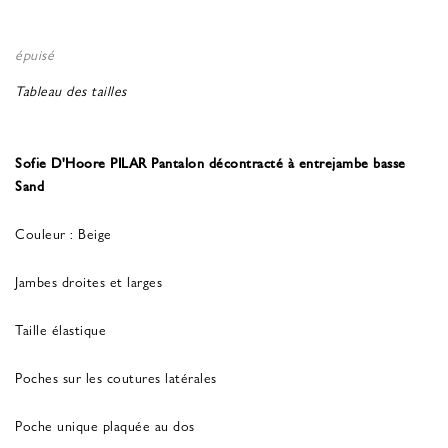
épuisé
Tableau des tailles
Sofie D'Hoore PILAR Pantalon décontracté à entrejambe basse
Sand
Couleur : Beige
Jambes droites et larges
Taille élastique
Poches sur les coutures latérales
Poche unique plaquée au dos