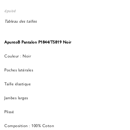
épuisé
Tableau des tailles
ApuntoB Pantalon P1844/TS819 Noir
Couleur : Noir
Poches latérales
Taille élastique
Jambes larges
Plissé
Composition : 100% Coton