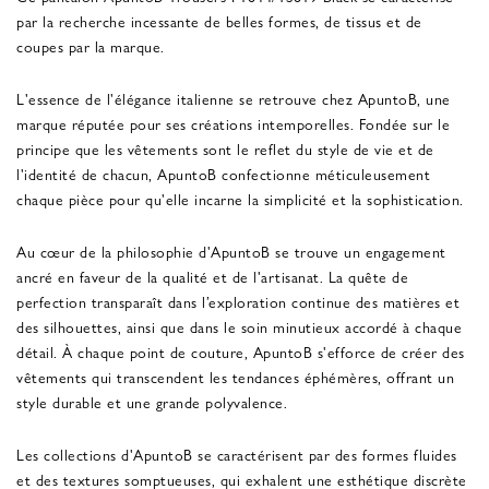
par la recherche incessante de belles formes, de tissus et de
coupes par la marque.
L'essence de l'élégance italienne se retrouve chez ApuntoB, une
marque réputée pour ses créations intemporelles. Fondée sur le
principe que les vêtements sont le reflet du style de vie et de
l'identité de chacun, ApuntoB confectionne méticuleusement
chaque pièce pour qu'elle incarne la simplicité et la sophistication.
Au cœur de la philosophie d'ApuntoB se trouve un engagement
ancré en faveur de la qualité et de l'artisanat. La quête de
perfection transparaît dans l’exploration continue des matières et
des silhouettes, ainsi que dans le soin minutieux accordé à chaque
détail. À chaque point de couture, ApuntoB s'efforce de créer des
vêtements qui transcendent les tendances éphémères, offrant un
style durable et une grande polyvalence.
Les collections d'ApuntoB se caractérisent par des formes fluides
et des textures somptueuses, qui exhalent une esthétique discrète