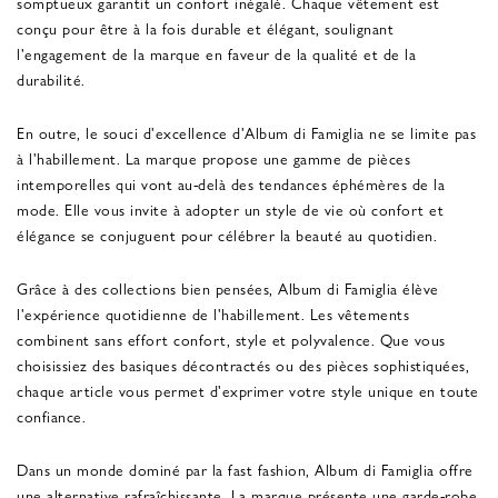
somptueux garantit un confort inégalé. Chaque vêtement est
conçu pour être à la fois durable et élégant, soulignant
l'engagement de la marque en faveur de la qualité et de la
durabilité.
En outre, le souci d'excellence d'Album di Famiglia ne se limite pas
à l'habillement. La marque propose une gamme de pièces
intemporelles qui vont au-delà des tendances éphémères de la
mode. Elle vous invite à adopter un style de vie où confort et
élégance se conjuguent pour célébrer la beauté au quotidien.
Grâce à des collections bien pensées, Album di Famiglia élève
l'expérience quotidienne de l'habillement. Les vêtements
combinent sans effort confort, style et polyvalence. Que vous
choisissiez des basiques décontractés ou des pièces sophistiquées,
chaque article vous permet d'exprimer votre style unique en toute
confiance.
Dans un monde dominé par la fast fashion, Album di Famiglia offre
une alternative rafraîchissante. La marque présente une garde-robe