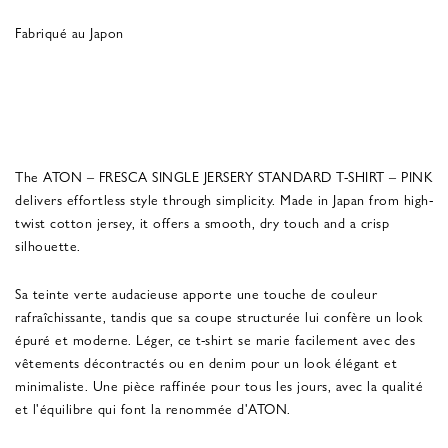
Fabriqué au Japon
The ATON – FRESCA SINGLE JERSERY STANDARD T-SHIRT – PINK
delivers effortless style through simplicity. Made in Japan from high-
twist cotton jersey, it offers a smooth, dry touch and a crisp
silhouette.
Sa teinte verte audacieuse apporte une touche de couleur
rafraîchissante, tandis que sa coupe structurée lui confère un look
épuré et moderne. Léger, ce t-shirt se marie facilement avec des
vêtements décontractés ou en denim pour un look élégant et
minimaliste. Une pièce raffinée pour tous les jours, avec la qualité
et l'équilibre qui font la renommée d'ATON.