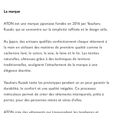
La marque
ATON est une marque japonaise fondée en 2016 par Yasuharu
Kuzaki, qui se concentre sur la simplicité raffinée et le design utile.
Au Japon, des artisans qualifiés confectionnent chaque vêtement à
la main en utilisant des matières de première qualité comme le
cachemire lavé, le coton, la soie, la laine et le lin. Les teintes
naturelles, obtenues grâce à des techniques de teinture
traditionnelles, soulignent l'attachement de la marque à une
élégance discrète.
Yasuharu Kuzaki teste les prototypes pendant un an pour garantir la
durabilité, le confort et une qualité inégalée. Ce processus
méticuleux permet de créer des vêtements intemporels, prêts à
porter, pour des personnes mûres et sûres d'elles.
ATON crée des vêtements qui transcendent les tendances et