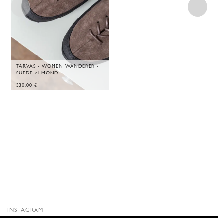
TARVAS - WOMEN WANDERER -
SUEDE ALMOND
330,00
€
INSTAGRAM