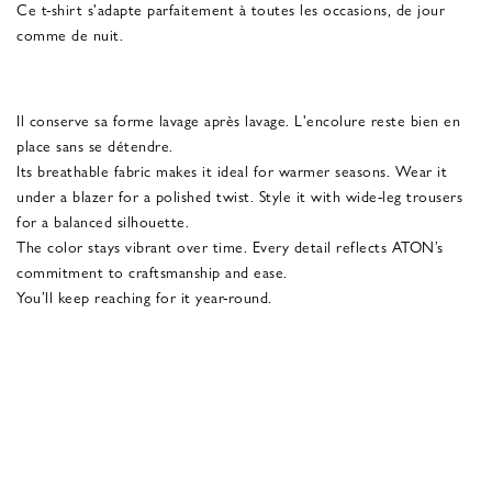
Ce t-shirt s'adapte parfaitement à toutes les occasions, de jour
comme de nuit.
Il conserve sa forme lavage après lavage. L'encolure reste bien en
place sans se détendre.
Its breathable fabric makes it ideal for warmer seasons. Wear it
under a blazer for a polished twist. Style it with wide-leg trousers
for a balanced silhouette.
The color stays vibrant over time. Every detail reflects ATON’s
commitment to craftsmanship and ease.
You’ll keep reaching for it year-round.