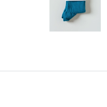
25,00
€