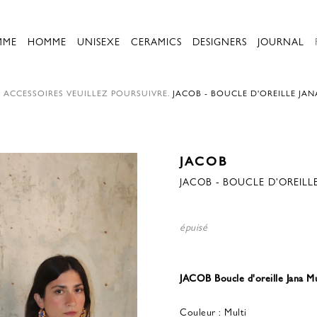
MME
HOMME
UNISEXE
CERAMICS
DESIGNERS
JOURNAL
.
ACCESSOIRES
VEUILLEZ POURSUIVRE.
JACOB - BOUCLE D'OREILLE JAN
JACOB
JACOB - BOUCLE D'OREILLE
épuisé
JACOB Boucle d'oreille Jana Mu
Couleur : Multi