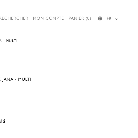
RECHERCHER
MON COMPTE
PANIER (0)
FR
A - MULTI
 JANA - MULTI
lti