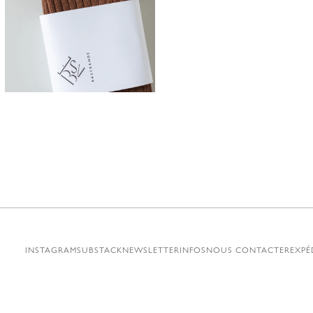
25,00
€
INSTAGRAM
SUBSTACK
NEWSLETTER
INFOS
NOUS CONTACTER
EXPÉ