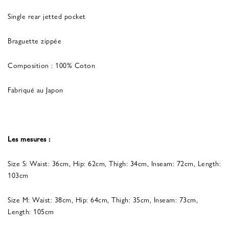
Single rear jetted pocket
Braguette zippée
Composition : 100% Coton
Fabriqué au Japon
Les mesures :
Size S: Waist: 36cm, Hip: 62cm, Thigh: 34cm, Inseam: 72cm, Length:
103cm
Size M: Waist: 38cm, Hip: 64cm, Thigh: 35cm, Inseam: 73cm,
Length: 105cm