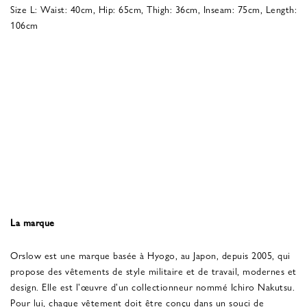
Size L: Waist: 40cm, Hip: 65cm, Thigh: 36cm, Inseam: 75cm, Length:
106cm
La marque
Orslow est une marque basée à Hyogo, au Japon, depuis 2005, qui
propose des vêtements de style militaire et de travail, modernes et
design. Elle est l'œuvre d'un collectionneur nommé Ichiro Nakutsu.
Pour lui, chaque vêtement doit être conçu dans un souci de