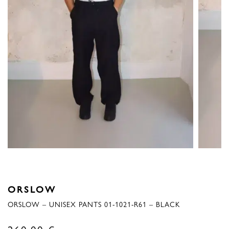
ORSLOW
ORSLOW – UNISEX PANTS 01-1021-R61 – BLACK
260,00
€