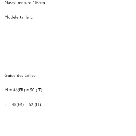
Massyl mesure 180cm
Modèle taille L
Guide des tailles :
M = 46(FR) = 50 (IT)
L = 48(FR) = 52 (IT)