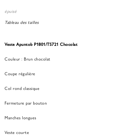
épuisé
Tableau des tailles
Veste Apuntob P1801/TS721 Chocolat
Couleur : Brun chocolat
Coupe régulière
Col rond classique
Fermeture par bouton
Manches longues
Veste courte