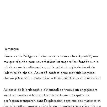
La marque
L'essence de l'élégance italienne se retrouve chez ApuntoB, une
marque réputée pour ses créations intemporelles. Fondée sur le
principe que les vêtements sont le reflet du style de vie et de
l'identité de chacun, ApuntoB confectionne méticuleusement
chaque pièce pour qu'elle incarne la simplicité et la sophistication.
Au cœur de la philosophie d'ApuntoB se trouve un engagement
ancré en faveur de la qualité et de l'artisanat. La quête de
perfection transparaît dans l’exploration continue des matières et
des silhouettes, ainsi que dans le soin minutieux accordé à chaque