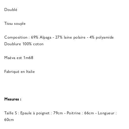
Doublé
Tissu souple
Composition : 69% Alpaga - 27% laine polaire - 4% polyamide
Doublure 100% coton
Maéva est 1m68
Fabriqué en Italie
Mesures :
Taille S : Epaule à poignet : 79cm - Poitrine : 66cm - Longueur :
60cm