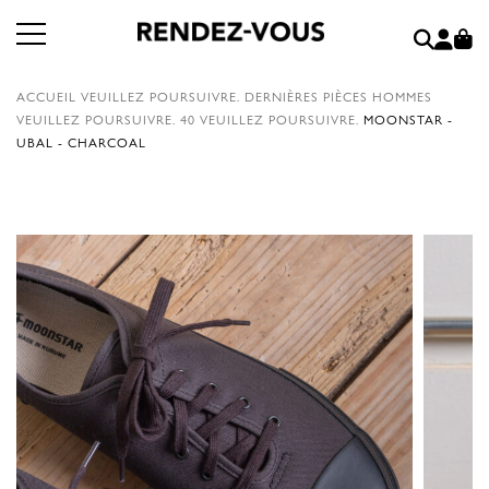
ACCUEIL
VEUILLEZ POURSUIVRE.
DERNIÈRES PIÈCES HOMMES
VEUILLEZ POURSUIVRE.
40
VEUILLEZ POURSUIVRE.
MOONSTAR -
UBAL - CHARCOAL