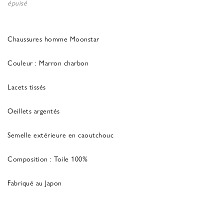
épuisé
Chaussures homme Moonstar
Couleur : Marron charbon
Lacets tissés
Oeillets argentés
Semelle extérieure en caoutchouc
Composition : Toile 100%
Fabriqué au Japon