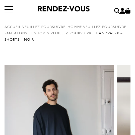
ACCUEIL
VEUILLEZ POURSUIVRE.
HOMME
VEUILLEZ POURSUIVRE.
PANTALONS ET SHORTS
VEUILLEZ POURSUIVRE.
HANDVAERK –
SHORTS – NOIR