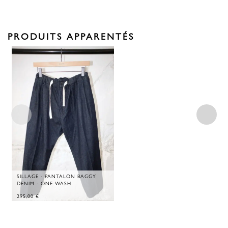
PRODUITS APPARENTÉS
SILLAGE - PANTALON BAGGY
DENIM - ONE WASH
295,00
€