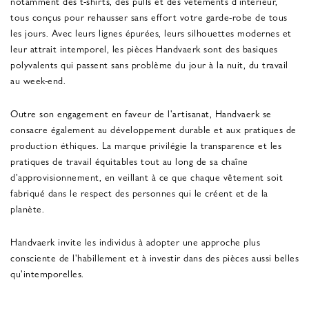
notamment des t-shirts, des pulls et des vêtements d'intérieur,
tous conçus pour rehausser sans effort votre garde-robe de tous
les jours. Avec leurs lignes épurées, leurs silhouettes modernes et
leur attrait intemporel, les pièces Handvaerk sont des basiques
polyvalents qui passent sans problème du jour à la nuit, du travail
au week-end.
Outre son engagement en faveur de l'artisanat, Handvaerk se
consacre également au développement durable et aux pratiques de
production éthiques. La marque privilégie la transparence et les
pratiques de travail équitables tout au long de sa chaîne
d'approvisionnement, en veillant à ce que chaque vêtement soit
fabriqué dans le respect des personnes qui le créent et de la
planète.
Handvaerk invite les individus à adopter une approche plus
consciente de l'habillement et à investir dans des pièces aussi belles
qu'intemporelles.