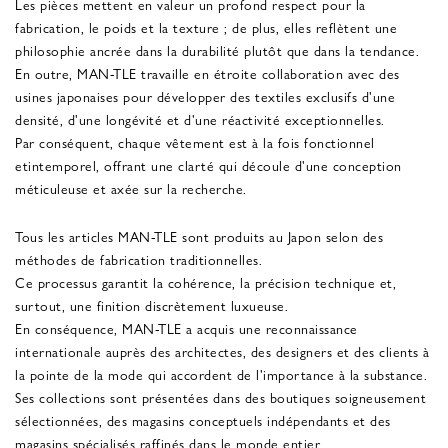
Les pièces mettent en valeur un profond respect pour la
fabrication, le poids et la texture ; de plus, elles reflètent une
philosophie ancrée dans la durabilité plutôt que dans la tendance.
En outre, MAN-TLE travaille en étroite collaboration avec des
usines japonaises pour développer des textiles exclusifs d'une
densité, d'une longévité et d'une réactivité exceptionnelles.
Par conséquent, chaque vêtement est à la fois fonctionnel
etintemporel, offrant une clarté qui découle d'une conception
méticuleuse et axée sur la recherche.
Tous les articles MAN-TLE sont produits au Japon selon des
méthodes de fabrication traditionnelles.
Ce processus garantit la cohérence, la précision technique et,
surtout, une finition discrètement luxueuse.
En conséquence, MAN-TLE a acquis une reconnaissance
internationale auprès des architectes, des designers et des clients à
la pointe de la mode qui accordent de l'importance à la substance.
Ses collections sont présentées dans des boutiques soigneusement
sélectionnées, des magasins conceptuels indépendants et des
magasins spécialisés raffinés dans le monde entier.