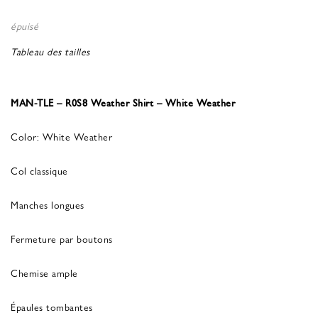
épuisé
Tableau des tailles
MAN-TLE – R0S8 Weather Shirt – White Weather
Color: White Weather
Col classique
Manches longues
Fermeture par boutons
Chemise ample
Épaules tombantes