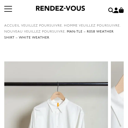
ACCUEIL
VEUILLEZ POURSUIVRE.
HOMME
VEUILLEZ POURSUIVRE.
NOUVEAU
VEUILLEZ POURSUIVRE.
MAN-TLE – R0S8 WEATHER
SHIRT – WHITE WEATHER