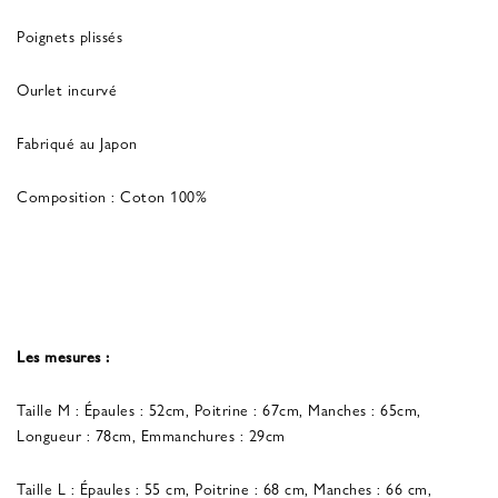
Poignets plissés
Ourlet incurvé
Fabriqué au Japon
Composition : Coton 100%
Les mesures :
Taille M : Épaules : 52cm, Poitrine : 67cm, Manches : 65cm,
Longueur : 78cm, Emmanchures : 29cm
Taille L : Épaules : 55 cm, Poitrine : 68 cm, Manches : 66 cm,