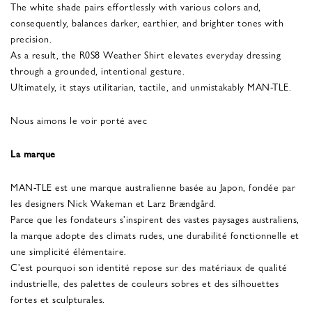
The white shade pairs effortlessly with various colors and,
consequently, balances darker, earthier, and brighter tones with
precision.
As a result, the R0S8 Weather Shirt elevates everyday dressing
through a grounded, intentional gesture.
Ultimately, it stays utilitarian, tactile, and unmistakably MAN-TLE.
Nous aimons le voir porté avec
La marque
MAN-TLE est une marque australienne basée au Japon, fondée par
les designers Nick Wakeman et Larz Brændgård.
Parce que les fondateurs s'inspirent des vastes paysages australiens,
la marque adopte des climats rudes, une durabilité fonctionnelle et
une simplicité élémentaire.
C'est pourquoi son identité repose sur des matériaux de qualité
industrielle, des palettes de couleurs sobres et des silhouettes
fortes et sculpturales.