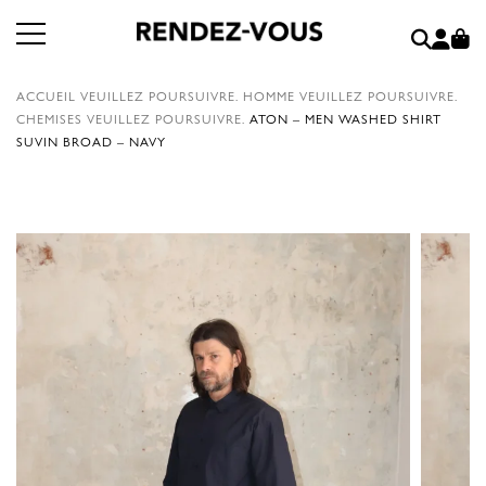
ACCUEIL
VEUILLEZ POURSUIVRE.
HOMME
VEUILLEZ POURSUIVRE.
CHEMISES
VEUILLEZ POURSUIVRE.
ATON – MEN WASHED SHIRT
SUVIN BROAD – NAVY