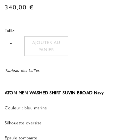
340,00
€
Taille
L
AJOUTER AU
PANIER
Tableau des tailles
ATON MEN WASHED SHIRT SUVIN BROAD Navy
Couleur : bleu marine
Silhouette oversize
Epaule tombante