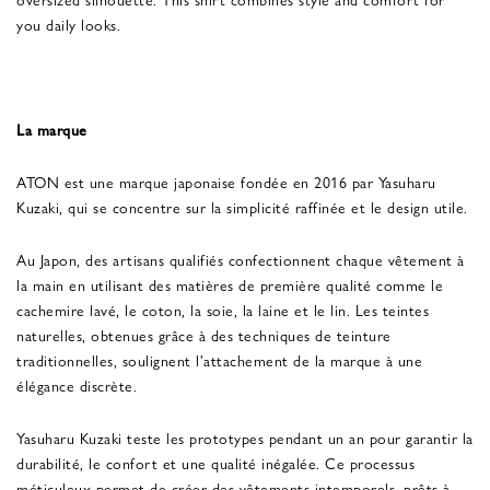
you daily looks.
La marque
ATON est une marque japonaise fondée en 2016 par Yasuharu
Kuzaki, qui se concentre sur la simplicité raffinée et le design utile.
Au Japon, des artisans qualifiés confectionnent chaque vêtement à
la main en utilisant des matières de première qualité comme le
cachemire lavé, le coton, la soie, la laine et le lin. Les teintes
naturelles, obtenues grâce à des techniques de teinture
traditionnelles, soulignent l'attachement de la marque à une
élégance discrète.
Yasuharu Kuzaki teste les prototypes pendant un an pour garantir la
durabilité, le confort et une qualité inégalée. Ce processus
méticuleux permet de créer des vêtements intemporels, prêts à