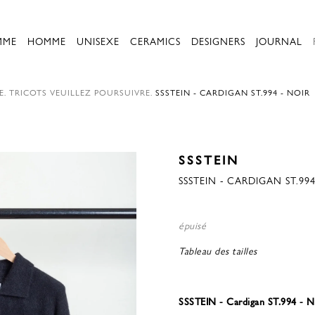
MME
HOMME
UNISEXE
CERAMICS
DESIGNERS
JOURNAL
E.
TRICOTS
VEUILLEZ POURSUIVRE.
SSSTEIN - CARDIGAN ST.994 - NOIR
SSSTEIN
SSSTEIN - CARDIGAN ST.994
épuisé
Tableau des tailles
SSSTEIN - Cardigan ST.994 - N