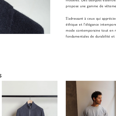
propose une gamme de vêtemen
S'adressant à ceux qui apprécie
éthique et l'élégance intemporel
mode contemporaine tout en res
fondamentales de durabilité et d
S