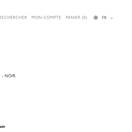
RECHERCHER
MON COMPTE
PANIER (0)
FR
 - NOIR
oir