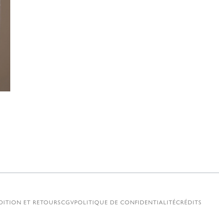
€
DITION ET RETOURS
CGV
POLITIQUE DE CONFIDENTIALITÉ
CRÉDITS