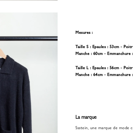
Mesures :
Taille S : Epaules : 53cm - Poi
Manche : 60cm - Emmanchure 
Taille L : Epaules : 56cm - Poi
Manche : 64cm - Emmanchure 
La marque
Ssstein, une marque de mode c