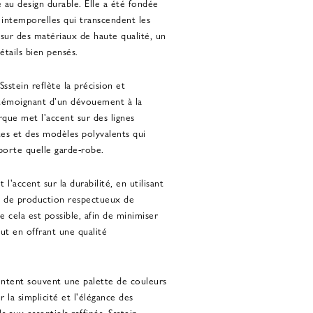
é au design durable. Elle a été fondée
 intemporelles qui transcendent les
sur des matériaux de haute qualité, un
étails bien pensés.
stein reflète la précision et
, témoignant d'un dévouement à la
arque met l'accent sur des lignes
tes et des modèles polyvalents qui
porte quelle garde-robe.
 l'accent sur la durabilité, en utilisant
 de production respectueux de
 cela est possible, afin de minimiser
ut en offrant une qualité
sentent souvent une palette de couleurs
ur la simplicité et l'élégance des
 aux essentiels raffinés, Ssstein