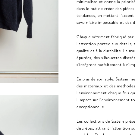
minimaliste et donne la priorit
dans le but de créer des pièces
tendances, en mettant l'accent 
savoir-faire impeccable et des d
Chaque vêtement fabriqué par Ss
l'attention portée aux détails
qualité et à la durabilité. La m
épurées, des silhouettes discrè
s'intègrent parfaitement à n'im
En plus de son style, Ssstein met
des matériaux et des méthodes
l'environnement chaque fois que
l'impact sur l'environnement to
exceptionnelle.
Les collections de Ssstein pré
discrètes, attirant l'attention s
modèles. Des basiques essentiels