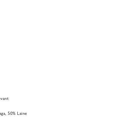
evant
aga, 50% Laine