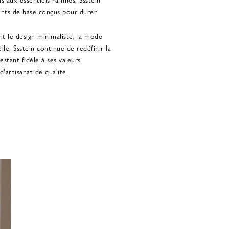
ts de base conçus pour durer.
nt le design minimaliste, la mode
le, Ssstein continue de redéfinir la
tant fidèle à ses valeurs
'artisanat de qualité.