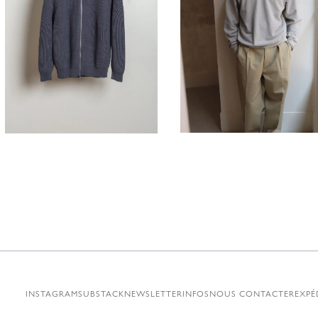
320,00
295,00
€
INSTAGRAM
SUBSTACK
NEWSLETTER
INFOS
NOUS CONTACTER
EXPÉ