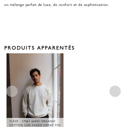
un mélange parfait de luxe, de confort et de sophistication.
PRODUITS APPARENTÉS
YLÈVE - 17061 66002 ORGANIC
COTTON SUN FADED SWEAT P/O