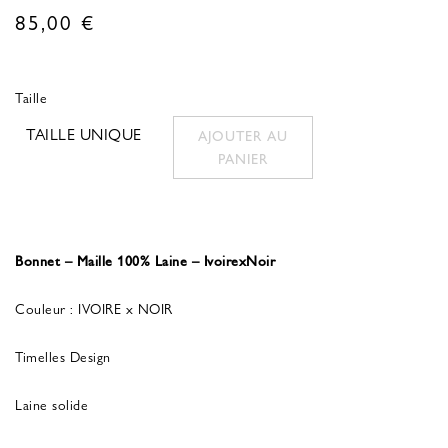
85,00
€
Taille
TAILLE UNIQUE
AJOUTER AU
PANIER
Bonnet – Maille 100% Laine – IvoirexNoir
Couleur : IVOIRE x NOIR
Timelles Design
Laine solide