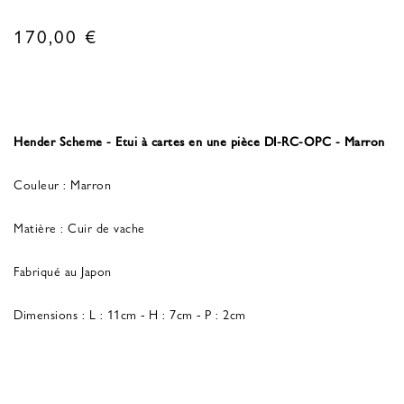
170,00
€
Hender Scheme - Etui à cartes en une pièce DI-RC-OPC - Marron
Couleur : Marron
Matière : Cuir de vache
Fabriqué au Japon
Dimensions : L : 11cm - H : 7cm - P : 2cm