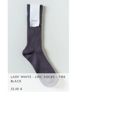
LADY WHITE - LWC SOCKS - TIRE
BLACK
35,00
€