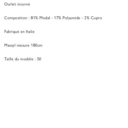
Ourlet incurvé
Composition : 81% Modal - 17% Polyamide - 2% Cupro
Fabriqué en Italie
Massyl mesure 180cm
Taille du modèle : 50