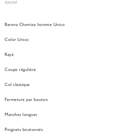
épuisé
Barena Chemise homme Unico
Color Unico
Rayé
Coupe régulière
Col classique
Fermeture par bouton
Manches longues
Poignets boutonnés