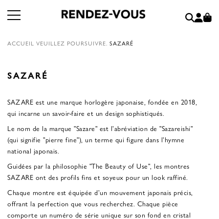
ACCUEIL
VEUILLEZ POURSUIVRE.
SAZARÉ
SAZARÉ
SAZARE est une marque horlogère japonaise, fondée en 2018,
qui incarne un savoir-faire et un design sophistiqués.
Le nom de la marque "Sazare" est l'abréviation de "Sazareishi"
(qui signifie "pierre fine"), un terme qui figure dans l'hymne
national japonais.
Guidées par la philosophie "The Beauty of Use", les montres
SAZARE ont des profils fins et soyeux pour un look raffiné.
Chaque montre est équipée d'un mouvement japonais précis,
offrant la perfection que vous recherchez. Chaque pièce
comporte un numéro de série unique sur son fond en cristal