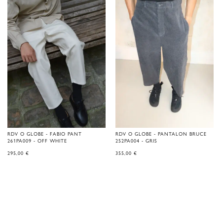
RDV O GLOBE - PANTALON BRUCE
RDV O GLOBE - FABIO PANT
252PA004 - GRIS
261PA009 - OFF WHITE
355,00
€
295,00
€