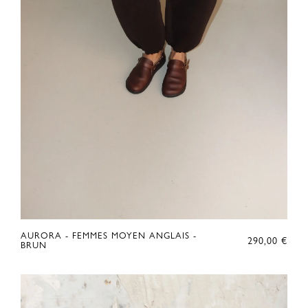
AURORA - FEMMES MOYEN ANGLAIS -
290,00
€
BRUN