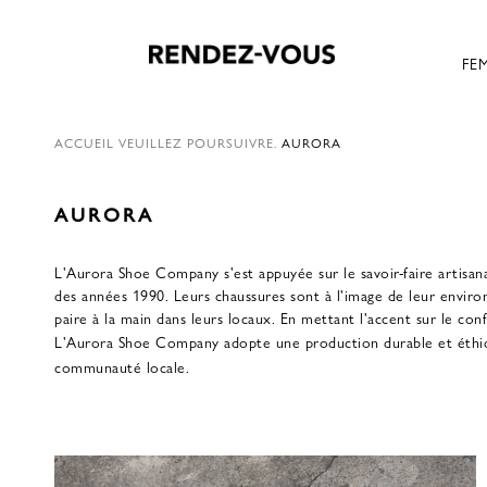
FE
ACCUEIL
VEUILLEZ POURSUIVRE.
AURORA
AURORA
L'Aurora Shoe Company s'est appuyée sur le savoir-faire artisana
des années 1990. Leurs chaussures sont à l'image de leur environ
paire à la main dans leurs locaux. En mettant l'accent sur le confo
L'Aurora Shoe Company adopte une production durable et éthique
communauté locale.