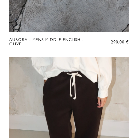
AURORA - MENS MIDDLE ENGLISH -
290,00
€
OLIVE