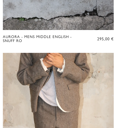
AURORA - MENS MIDDLE ENGLISH -
295,00
€
SNUFF RO