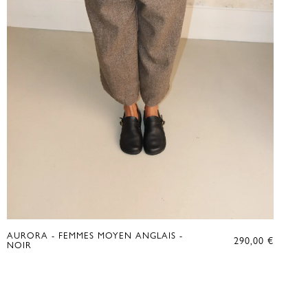
AURORA - FEMMES MOYEN ANGLAIS -
290,00
€
NOIR