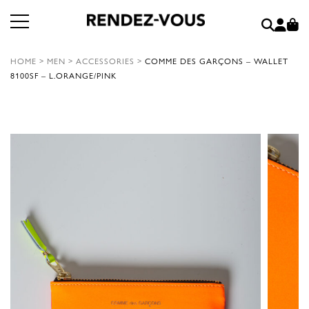
HOME
>
MEN
>
ACCESSORIES
>
COMME DES GARÇONS – WALLET
8100SF – L.ORANGE/PINK