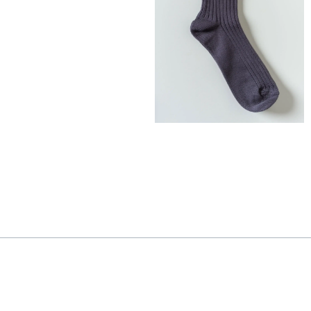
35,00
€