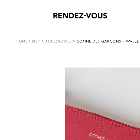
HOME
>
MEN
>
ACCESSORIES
>
COMME DES GARÇONS – WALLET 