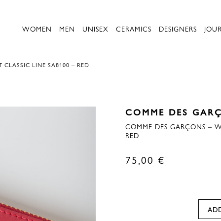
WOMEN
MEN
UNISEX
CERAMICS
DESIGNERS
JOU
CLASSIC LINE SA8100 – RED
COMME DES GAR
COMME DES GARÇONS – WA
RED
75,00
€
AD