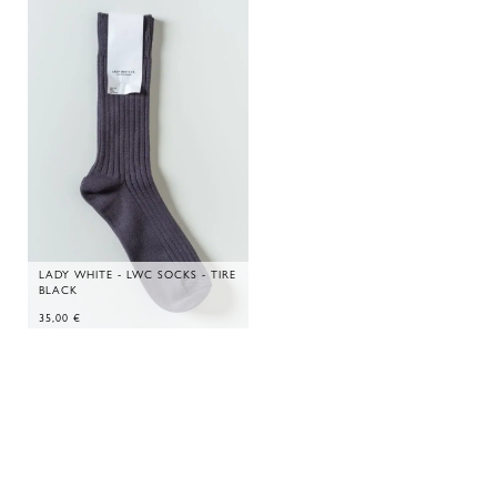
LADY WHITE - LWC SOCKS - TIRE
BLACK
35,00
€