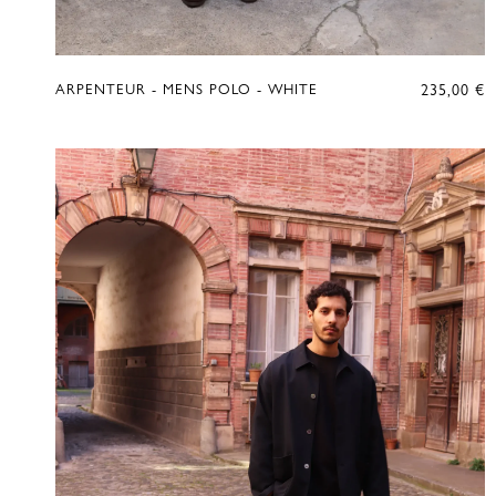
235,00
€
ARPENTEUR - MENS POLO - WHITE